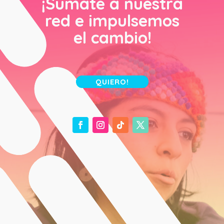
¡Sumate a nuestra
red e impulsemos
el cambio!
QUIERO!