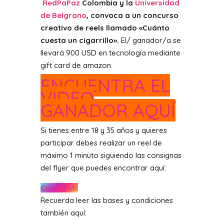
RedPaPaz
Colombia y la
Universidad
de Belgrano
, convoca a un concurso
creativo de reels llamado «Cuánto
cuesta un cigarrillo».
El/ ganador/a se
llevará 900 USD en tecnología mediante
gift card de amazon.
ENCUENTRA EL
VIDEO
GANADOR AQUÍ
Si tienes entre 18 y 35 años y quieres
participar debes realizar un reel de
máximo 1 minuto siguiendo las consignas
del flyer que puedes encontrar aquí:
Consig
nas
Recuerda leer las bases y condiciones
también aquí: