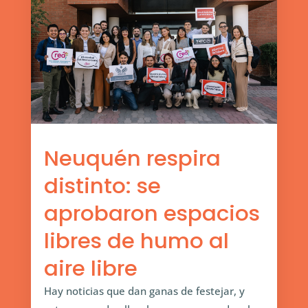
Neuquén respira
distinto: se
aprobaron espacios
libres de humo al
aire libre
Hay noticias que dan ganas de festejar, y