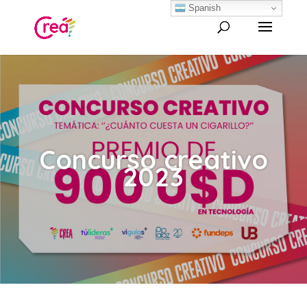
Spanish
Concurso creativo
2023