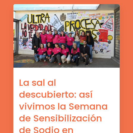
La sal al
descubierto: así
vivimos la Semana
de Sensibilización
de Sodio en