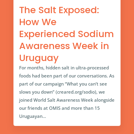
The Salt Exposed:
How We
Experienced Sodium
Awareness Week in
Uruguay
For months, hidden salt in ultra-processed
foods had been part of our conversations. As
part of our campaign “What you can’t see
slows you down” (creared.org/sodio), we
joined World Salt Awareness Week alongside
our friends at OMIS and more than 15
Uruguayan...