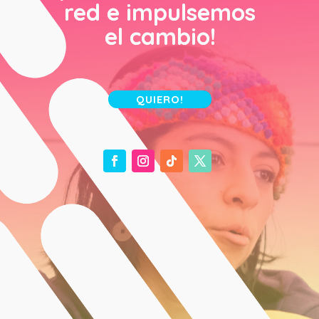
red e impulsemos
el cambio!
QUIERO!