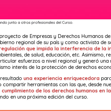
ando junto a otros profesionales del Curso.
l proyecto de Empresas y Derechos Humanos de 
bierno regional de su país y como activista de so
egulación que impida la interferencia de la i
ientales, de salud, educación, etc. Asimismo, re
rticular esfuerzos a nivel regional y generó una
o interés de la protección de derechos económi
 resultado
una experiencia enriquecedora
para
 compartir herramientas con las que, desde nues
 cumplimiento de los derechos humanos en la
ndo en una próxima edición del curso.