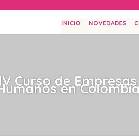
INICIO
NOVEDADES
C
 IV Curso de Empresas
Humanos en Colombia