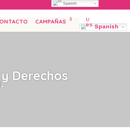
Spanish
ONTACTO
CAMPAÑAS
Spanish
 y Derechos
.