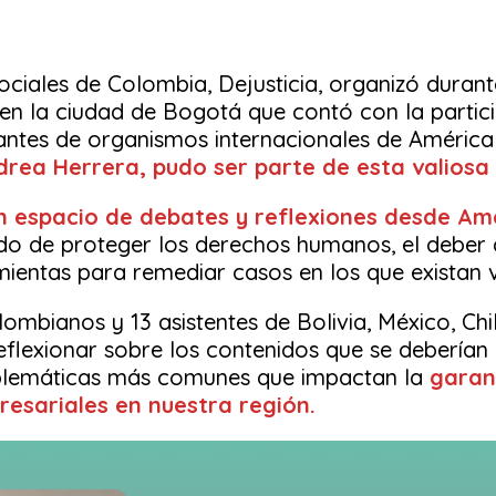
sociales de Colombia, Dejusticia, organizó durant
en la ciudad de Bogotá que contó con la partici
entantes de organismos internacionales de América
drea Herrera, pudo ser parte de esta valiosa 
n espacio de debates y reflexiones desde Amé
ado de proteger los derechos humanos, el deber 
amientas para remediar casos en los que existan 
lombianos y 13 asistentes de Bolivia, México, Chi
reflexionar sobre los contenidos que se deberían 
blemáticas más comunes que impactan la
garant
resariales en nuestra región.